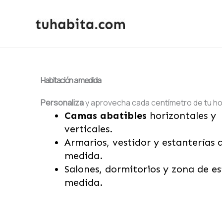
Ir
al
contenido
Habitación a medida
Personaliza
y aprovecha cada centímetro de tu ho
Camas abatibles
horizontales y
verticales.
Armarios, vestidor y estanterías 
medida.
Salones, dormitorios y zona de es
medida.