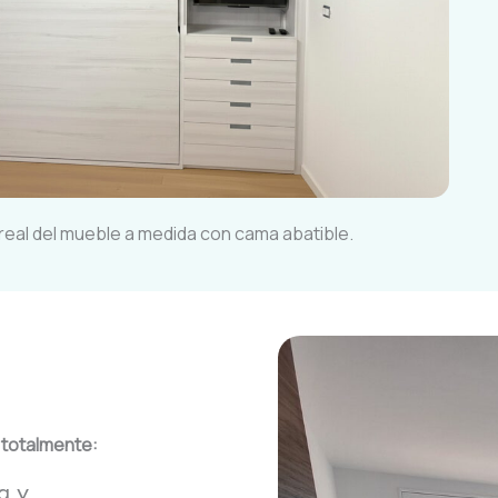
real del mueble a medida con cama abatible.
 totalmente:
a y