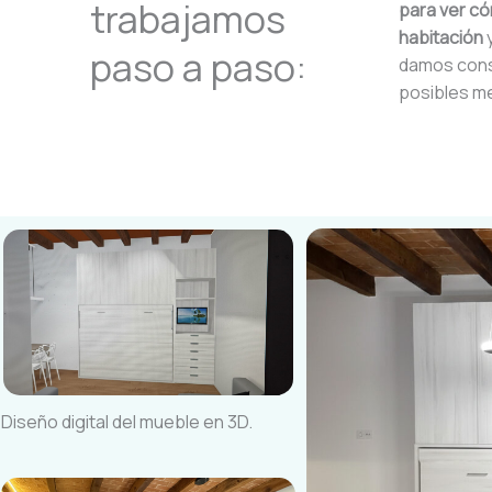
trabajamos
para ver c
habitación
y
paso a paso:
damos con
posibles m
Diseño digital del mueble en 3D.