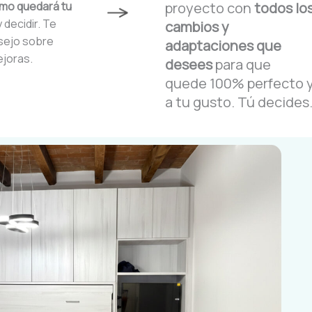
ómo quedará tu
proyecto con
todos lo
 decidir. Te
cambios y
sejo sobre
adaptaciones que
ejoras.
desees
para que
quede 100% perfecto 
a tu gusto. Tú decides