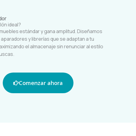
dor
lón ideal?
s muebles estándar y gana amplitud. Diseñamos
aparadores y librerías que se adaptan a tu
aximizando el almacenaje sin renunciar al estilo
uscas.
Comenzar ahora