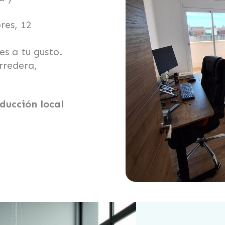
res, 12
s a tu gusto.
rredera,
ducción local