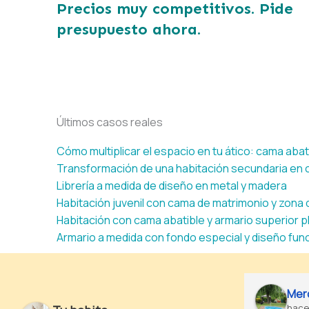
Precios muy competitivos.
Pide
presupuesto ahora.
Últimos casos reales
Cómo multiplicar el espacio en tu ático: cama abat
Transformación de una habitación secundaria en c
Librería a medida de diseño en metal y madera
Habitación juvenil con cama de matrimonio y zona 
Habitación con cama abatible y armario superior 
Armario a medida con fondo especial y diseño func
Emilien LEVENEUR
Pau
el año pasado
el a