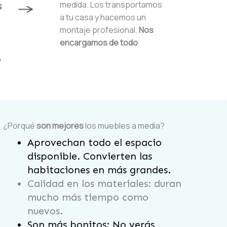
s
medida. Los transportamos
a tu casa
y hacemos un
montaje profesional.
Nos
encargamos de todo
.
y
.
¿Porqué
son mejores
los muebles a media?
Aprovechan todo el espacio
disponible. Convierten las
habitaciones en más grandes.
Calidad en los materiales: duran
mucho más tiempo como
nuevos.
Son más bonitos: No verás