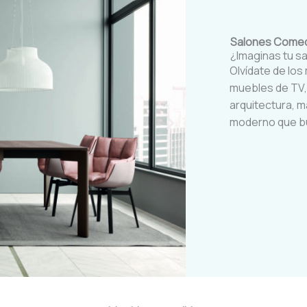
Salones Come
¿Imaginas tu sa
Olvídate de lo
muebles de TV, 
arquitectura, m
moderno que b