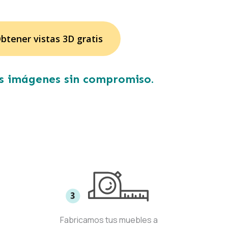
btener vistas 3D gratis
s imágenes sin compromiso.
Fabricamos tus muebles a