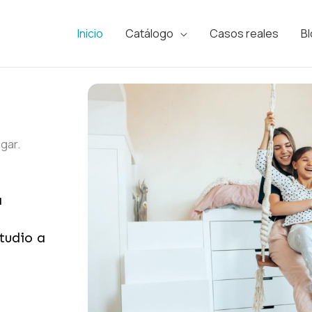
Inicio
Catálogo
Casos reales
B
gar.
a
tudio a